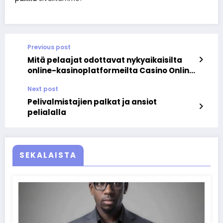
Previous post
Mitä pelaajat odottavat nykyaikaisilta
online-kasinoplatformeilta Casino Online
Glorion
Next post
Pelivalmistajien palkat ja ansiot
pelialalla
SEKALAISTA