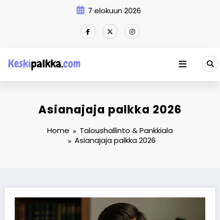
Skip
7 elokuun 2026
to
content
Asianajaja palkka 2026
Home
Taloushallinto & Pankkiala
Asianajaja palkka 2026