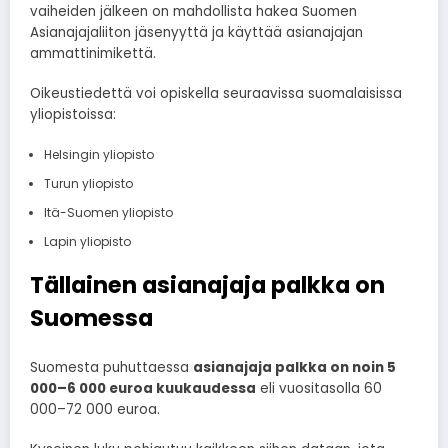
vaiheiden jälkeen on mahdollista hakea Suomen
Asianajajaliiton jäsenyyttä ja käyttää asianajajan
ammattinimikettä.
Oikeustiedettä voi opiskella seuraavissa suomalaisissa
yliopistoissa:
Helsingin yliopisto
Turun yliopisto
Itä-Suomen yliopisto
Lapin yliopisto
Tällainen asianajaja palkka on
Suomessa
Suomesta puhuttaessa
asianajaja palkka on noin 5
000–6 000 euroa kuukaudessa
eli vuositasolla 60
000–72 000 euroa.