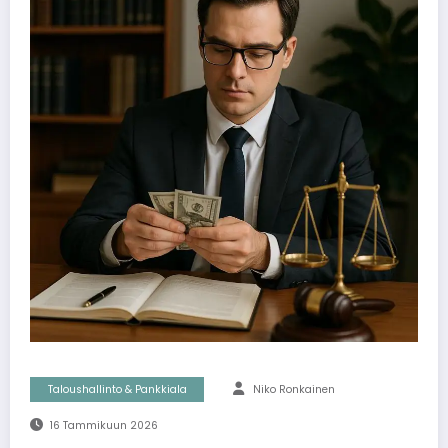
Taloushallinto & Pankkiala
Niko Ronkainen
16 Tammikuun 2026