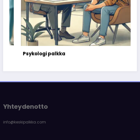
Psykologi palkka
Yhteydenotto
info@keskipalkka.com