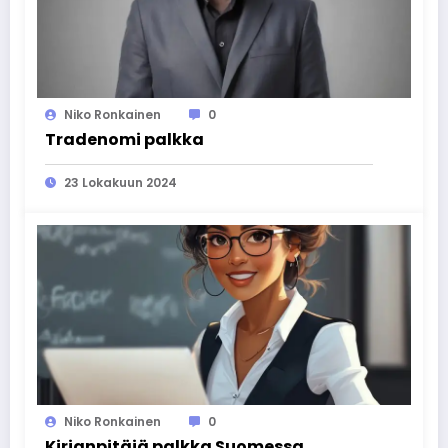
Niko Ronkainen
0
Tradenomi palkka
23 Lokakuun 2024
Niko Ronkainen
0
Kirjanpitäjä palkka Suomessa