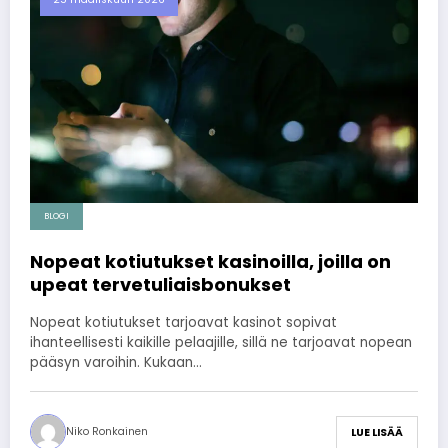
BLOGI
Nopeat kotiutukset kasinoilla, joilla on
upeat tervetuliaisbonukset
Nopeat kotiutukset tarjoavat kasinot sopivat
ihanteellisesti kaikille pelaajille, sillä ne tarjoavat nopean
pääsyn varoihin. Kukaan…
Niko Ronkainen
LUE LISÄÄ