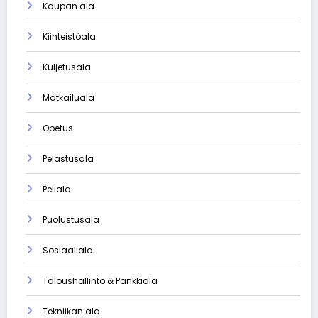
Kaupan ala
Kiinteistöala
Kuljetusala
Matkailuala
Opetus
Pelastusala
Peliala
Puolustusala
Sosiaaliala
Taloushallinto & Pankkiala
Tekniikan ala