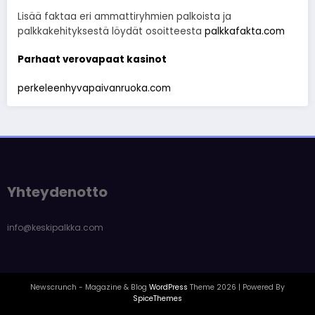
Lisää faktaa eri ammattiryhmien palkoista ja
palkkakehityksestä löydät osoitteesta
palkkafakta.com
Parhaat verovapaat kasinot
perkeleenhyvapaivanruoka.com
Yhteydenotto
info@keskipalkka.com
Newscrunch - Magazine & Blog
WordPress
Theme 2026 | Powered By
SpiceThemes