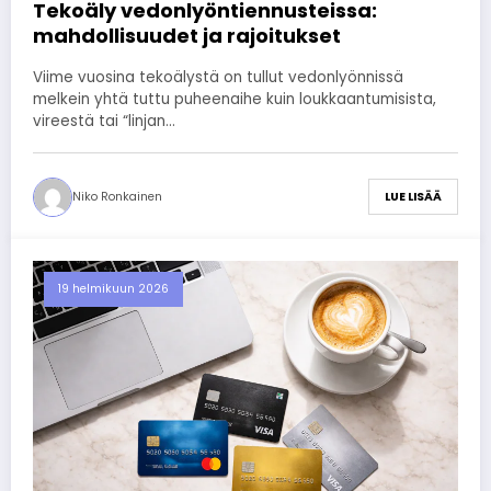
Tekoäly vedonlyöntiennusteissa:
mahdollisuudet ja rajoitukset
Viime vuosina tekoälystä on tullut vedonlyönnissä
melkein yhtä tuttu puheenaihe kuin loukkaantumisista,
vireestä tai “linjan…
Niko Ronkainen
LUE LISÄÄ
19 helmikuun 2026