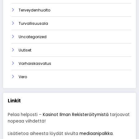
Terveydenhuolto
Turvallisuusala
Uncategorized
Uutiset
Varhaiskasvatus
Vero
Linkit
Pelaa helposti –
Kasinot Ilman Rekisteröitymistä
tarjoavat
nopeaa viihdettä!
Lisätietoa aiheesta löydät sivulta
mediaanipalkka
.