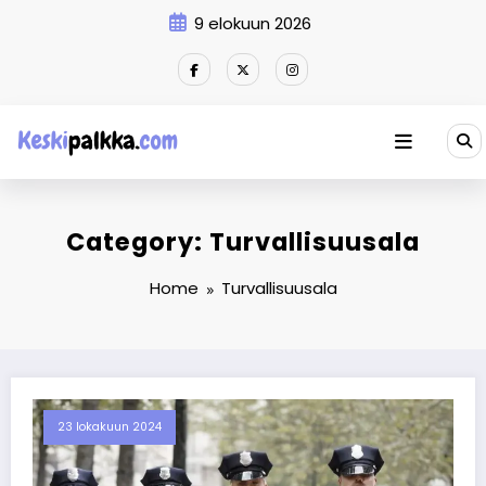
Skip
9 elokuun 2026
to
content
Category: Turvallisuusala
Home
Turvallisuusala
23 lokakuun 2024