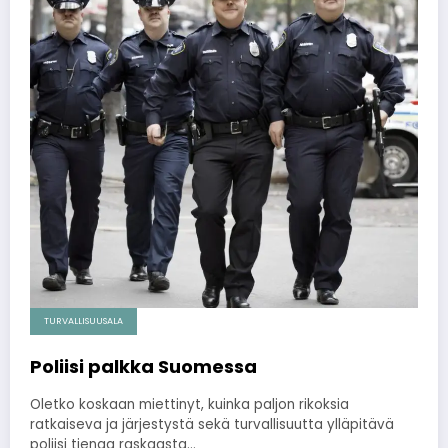
TURVALLISUUSALA
Poliisi palkka Suomessa
Oletko koskaan miettinyt, kuinka paljon rikoksia
ratkaiseva ja järjestystä sekä turvallisuutta ylläpitävä
poliisi tienaa raskaasta…