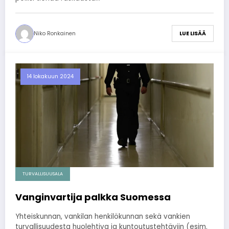
Niko Ronkainen
LUE LISÄÄ
14 lokakuun 2024
TURVALLISUUSALA
Vanginvartija palkka Suomessa
Yhteiskunnan, vankilan henkilökunnan sekä vankien
turvallisuudesta huolehtiva ja kuntoutustehtäviin (esim.