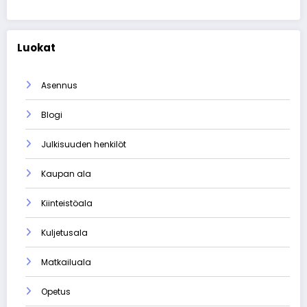
Luokat
Asennus
Blogi
Julkisuuden henkilöt
Kaupan ala
Kiinteistöala
Kuljetusala
Matkailuala
Opetus