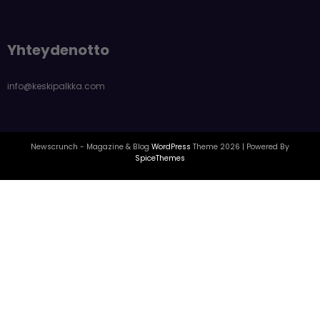
Yhteydenotto
info@keskipalkka.com
Newscrunch - Magazine & Blog
WordPress
Theme 2026 | Powered By
SpiceThemes