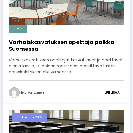
OPETUS
Varhaiskasvatuksen opettaja palkka
Suomessa
Varhaiskasvatuksen opettajat kasvattavat ja opettavat
pieniä lapsia, eli heidän roolinsa on merkittävä lasten
peruskehityksen alkuvaiheessa.…
Niko Ronkainen
LUE LISÄÄ
14 lokakuun 2024