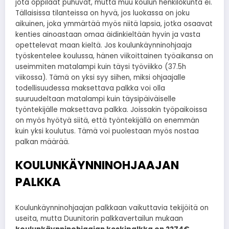
jota oppilaat puhuvat, mutta muu koulun henkilökunta ei.
Tällaisissa tilanteissa on hyvä, jos luokassa on joku
aikuinen, joka ymmärtää myös niitä lapsia, jotka osaavat
kenties ainoastaan omaa äidinkieltään hyvin ja vasta
opettelevat maan kieltä. Jos koulunkäynninohjaaja
työskentelee koulussa, hänen viikoittainen työaikansa on
useimmiten matalampi kuin täysi työviikko (37.5h
viikossa). Tämä on yksi syy siihen, miksi ohjaajalle
todellisuudessa maksettava palkka voi olla
suuruudeltaan matalampi kuin täysipäiväiselle
työntekijälle maksettava palkka. Joissakin työpaikoissa
on myös hyötyä siitä, että työntekijällä on enemmän
kuin yksi koulutus. Tämä voi puolestaan myös nostaa
palkan määrää.
KOULUNKÄYNNINOHJAAJAN
PALKKA
Koulunkäynninohjaajan palkkaan vaikuttavia tekijöitä on
useita, mutta Duunitorin palkkavertailun mukaan