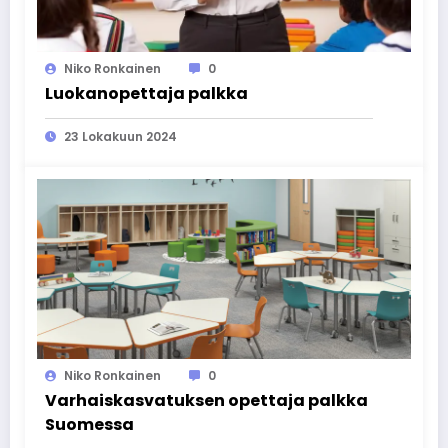
Niko Ronkainen
0
Luokanopettaja palkka
23 Lokakuun 2024
Niko Ronkainen
0
Varhaiskasvatuksen opettaja palkka
Suomessa