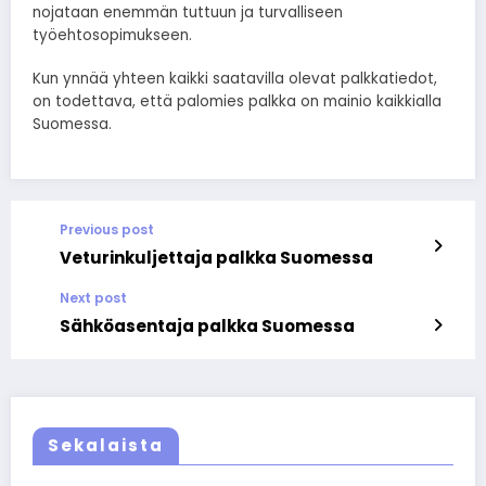
nojataan enemmän tuttuun ja turvalliseen
työehtosopimukseen.
Kun ynnää yhteen kaikki saatavilla olevat palkkatiedot,
on todettava, että palomies palkka on mainio kaikkialla
Suomessa.
Previous post
Veturinkuljettaja palkka Suomessa
Next post
Sähköasentaja palkka Suomessa
Sekalaista