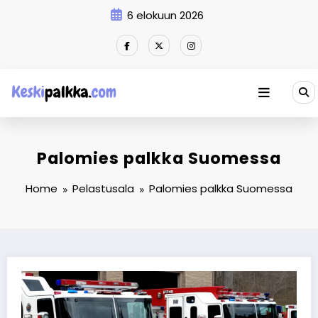
Skip
6 elokuun 2026
to
content
Palomies palkka Suomessa
Home
Pelastusala
Palomies palkka Suomessa