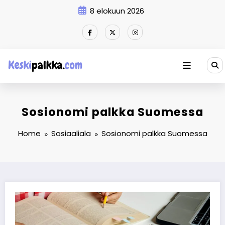
Skip
8 elokuun 2026
to
content
Sosionomi palkka Suomessa
Home
Sosiaaliala
Sosionomi palkka Suomessa