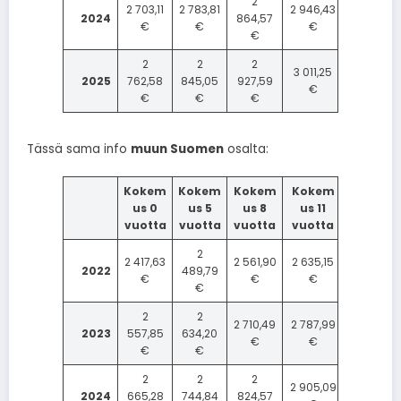
2
2 703,11
2 783,81
2 946,43
2024
864,57
€
€
€
€
2
2
2
3 011,25
2025
762,58
845,05
927,59
€
€
€
€
Tässä sama info
muun Suomen
osalta:
Kokem
Kokem
Kokem
Kokem
us 0
us 5
us 8
us 11
vuotta
vuotta
vuotta
vuotta
2
2 417,63
2 561,90
2 635,15
2022
489,79
€
€
€
€
2
2
2 710,49
2 787,99
2023
557,85
634,20
€
€
€
€
2
2
2
2 905,09
2024
665,28
744,84
824,57