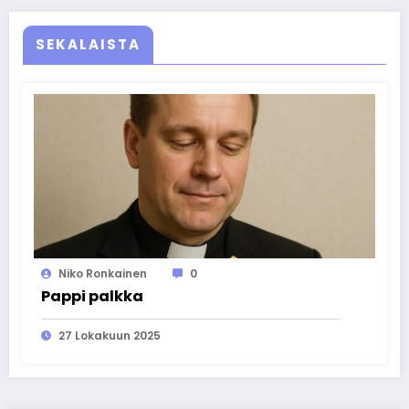
SEKALAISTA
Niko Ronkainen
0
Pappi palkka
27 Lokakuun 2025