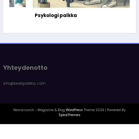
Psykologi palkka
Yhteydenotto
info@keskipalkka.com
Newscrunch - Magazine & Blog
WordPress
Theme 2026 | Powered By
SpiceThemes