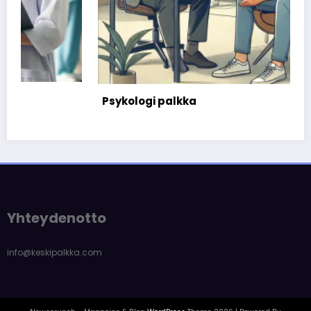
Psykologi palkka
Yhteydenotto
info@keskipalkka.com