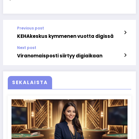
Previous post
KEHAkeskus kymmenen vuotta digissä
Next post
Viranomaisposti siirtyy digiaikaan
SEKALAISTA