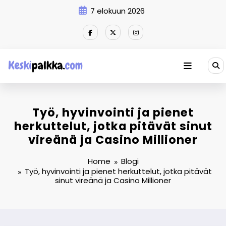
Skip
7 elokuun 2026
to
content
Työ, hyvinvointi ja pienet
herkuttelut, jotka pitävät sinut
vireänä ja Casino Millioner
Home
Blogi
Työ, hyvinvointi ja pienet herkuttelut, jotka pitävät
sinut vireänä ja Casino Millioner