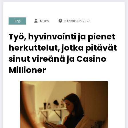
Blogi
Mikko
8 Lokakuun 2025
Työ, hyvinvointi ja pienet
herkuttelut, jotka pitävät
sinut vireänä ja Casino
Millioner